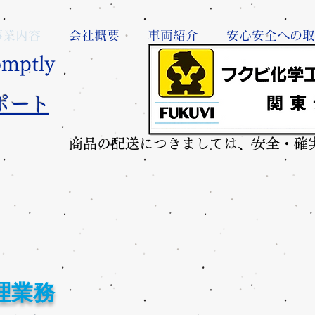
事業内容
会社概要
車両紹介
安心安全への取
omptly
ポート
商品の配送につきましては、安全・確
理業務